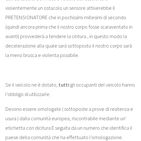
violentemente un ostacolo un sensore attiverebbe il
PRETENSIONATORE che in pochissimi millesimi di secondo
(quindi ancora prima che il nostro corpo fosse scaraventato in
avanti) provvederà a tendere la cintura , in questo modo la
decelerazione alla quale sarà sottoposto il nostro corpo sarà
la meno brusca e violenta possibile.
Se il veicolo ne è dotato,
tutti
gli occupanti del veicolo hanno
l’obbligo di utilizzarle.
Devono essere omologate ( sottoposte a prove di resitenza e
usura ) dalla comunità europea, riscontrabile mediante un’
etichetta con dicitura E seguita da un numero che identifica il
paese della comunità che ha effettuato l’omologazione.