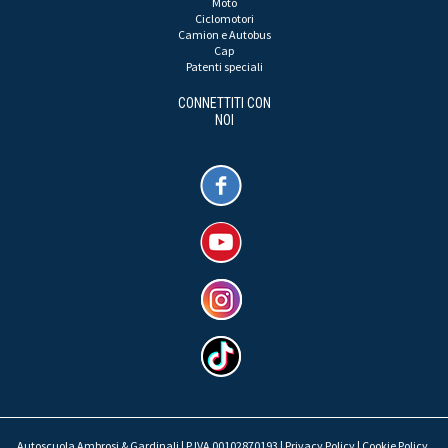
Moto
Ciclomotori
Camion e Autobus
Cap
Patenti speciali
CONNETTITI CON
NOI
Autoscuola Ambrosi & Gardinali | P.IVA 00102870193 |
Privacy Policy
|
Cookie Policy