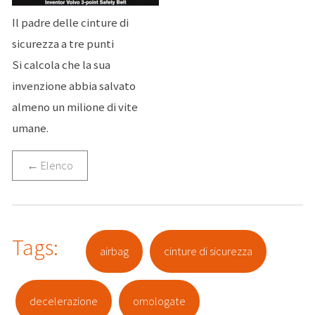
Il padre delle cinture di
sicurezza a tre punti
Si calcola che la sua
invenzione abbia salvato
almeno un milione di vite
umane.
← Elenco
Tags:
airbag
cinture di sicurezza
decelerazione
omologate