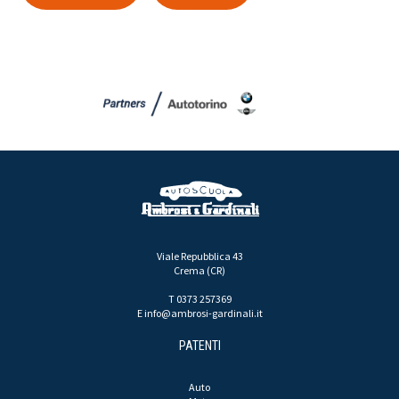
Viale Repubblica 43
Crema (CR)
T 0373 257369
E
info@ambrosi-gardinali.it
PATENTI
Auto