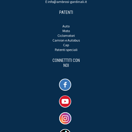
E
info@ambrosi-gardinali.it
PATENTI
Auto
Moto
Ciclomotori
Camion e Autobus
Cap
Patenti speciali
CONNETTITI CON
NOI