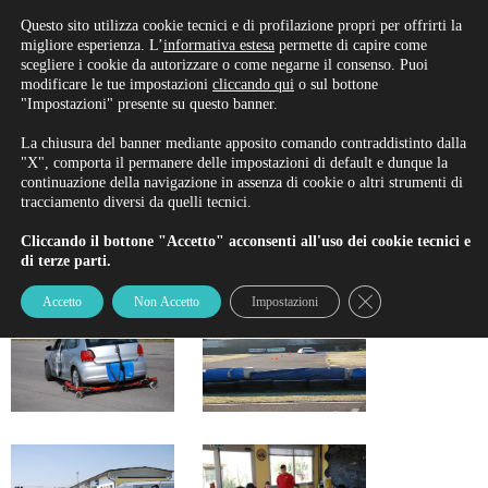
Rinnova/Iscriviti alla patente
Questo sito utilizza cookie tecnici e di profilazione propri per offrirti la
migliore esperienza. L’
informativa estesa
permette di capire come
scegliere i cookie da autorizzare o come negarne il consenso. Puoi
modificare le tue impostazioni
cliccando qui
o sul bottone
Safety Camp
"Impostazioni" presente su questo banner.
La chiusura del banner mediante apposito comando contraddistinto dalla
"X", comporta il permanere delle impostazioni di default e dunque la
continuazione della navigazione in assenza di cookie o altri strumenti di
tracciamento diversi da quelli tecnici.
Cliccando il bottone "Accetto" acconsenti all'uso dei cookie tecnici e
di terze parti.
Close GDPR Cookie
Accetto
Non Accetto
Impostazioni