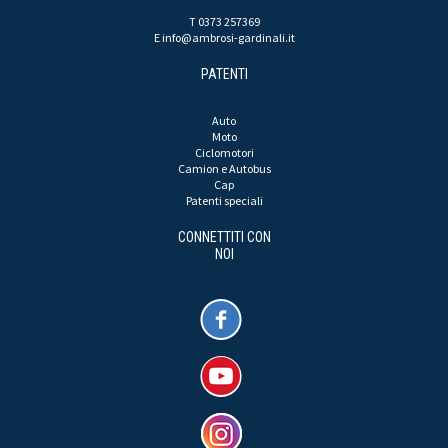
T 0373 257369
E
info@ambrosi-gardinali.it
PATENTI
Auto
Moto
Ciclomotori
Camion e Autobus
Cap
Patenti speciali
CONNETTITI CON
NOI